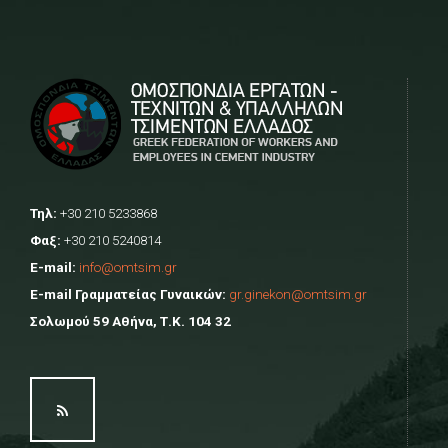
Τηλ:
+30 210 5233868
Φαξ:
+30 210 5240814
E-mail:
info@omtsim.gr
E-mail Γραμματείας Γυναικών:
gr.ginekon@omtsim.gr
Σολωμού 59 Αθήνα, Τ.Κ. 104 32