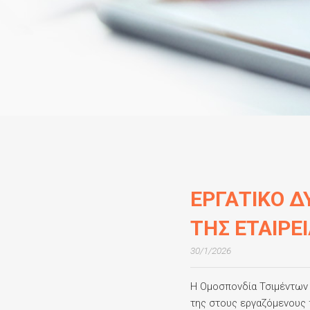
ΕΡΓΑΤΙΚΟ Δ
ΤΗΣ ΕΤΑΙΡΕ
30/1/2026
Η Ομοσπονδία Τσιμέντων 
της στους εργαζόμενους