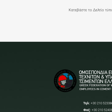
Κατεβάστε το Δελτίο τύ
Τηλ:
+30 210 52338
Φαξ:
+30 210 5240