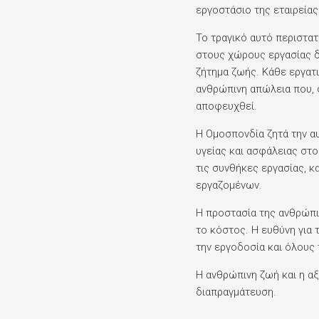
εργοστάσιο της εταιρείας
Το τραγικό αυτό περιστατ
στους χώρους εργασίας δ
ζήτημα ζωής. Κάθε εργατικ
ανθρώπινη απώλεια που, 
αποφευχθεί.
Η Ομοσπονδία ζητά την α
υγείας και ασφάλειας στο
τις συνθήκες εργασίας, κ
εργαζομένων.
Η προστασία της ανθρώπι
το κόστος. Η ευθύνη για 
την εργοδοσία και όλους
Η ανθρώπινη ζωή και η α
διαπραγμάτευση.