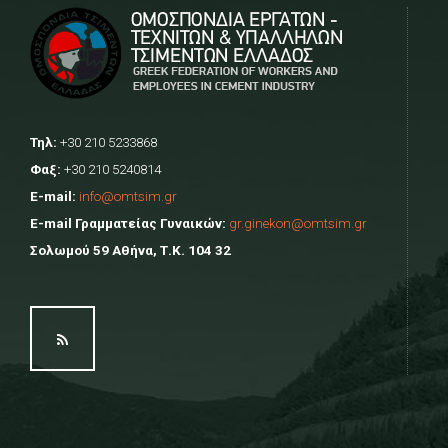
Τηλ:
+30 210 5233868
Φαξ:
+30 210 5240814
E-mail:
info@omtsim.gr
E-mail Γραμματείας Γυναικών:
gr.ginekon@omtsim.gr
Σολωμού 59 Αθήνα, Τ.Κ. 104 32