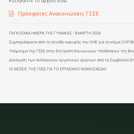
Κατεβάστε το αρχείο
εδώ
.
Πρόσφατες Ανακοινώσεις ΓΣΕΕ
ΠΑΓΚΟΣΜΙΑ ΗΜΕΡΑ ΤΗΣ ΓΥΝΑΙΚΑΣ - 8 ΜΑΡΤΗ 2024
Συμπεράσματα από τη σύνοδο κορυφής του ΟΗΕ για το κλίμα COP28
Υπόμνημα της ΓΣΕΕ στην Επιτροπή Κοινωνικών Υποθέσεων της Βο
Δικαίωση των συλλογικών εργατικών αγώνων από το Συμβούλιο Ε
ΟΙ ΘΕΣΕΙΣ ΤΗΣ ΓΣΕΕ ΓΙΑ ΤΟ ΕΡΓΑΣΙΑΚΟ ΝΟΜΟΣΧΕΔΙΟ