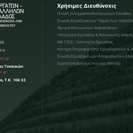
Χρήσιμες Διευθύνσεις
Γενική Συνομοσπονδία Εργατών Ελλάδος
Ένωση Εργαζομένων Τσιμέντων Χαλκίδ
Ίδρυμα Κοινωνικών Ασφαλίσεων
Υπουργείο Εργασίας & Κοινωνικής Ασφάλ
ΙΝΕ ΓΣΕΕ - Ινστιτούτο Εργασίας
68
Κέντρο Πληροφόρησης Εργαζομένων & 
814
Ένωση Εργαζομένων Καταναλωτών Ελλ
im.gr
Εργατοϋπαλληλικό Κέντρο Αθήνας
ας Γυναικών:
m.gr
, Τ.Κ. 104 32