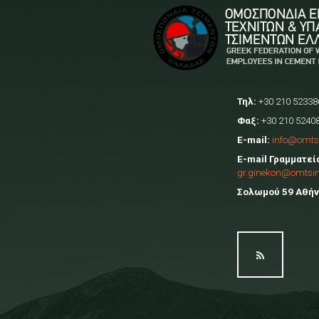
Τηλ:
+30 210 52338
Φαξ:
+30 210 5240
E-mail:
info@omts
E-mail Γραμματεί
gr.ginekon@omtsi
Σολωμού 59 Αθήνα