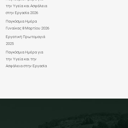
την Υγεία και Ασφάλεια
στην Εργασία 2026
Παγκόσμια Ημέρα
Γυναίκας 8 Μαρτίου 2026
Εργατική Πρωτομαγιά
2025
Παγκόσμια Ημέρα για
την Υγεία και την
Ασφάλεια στην Εργασία