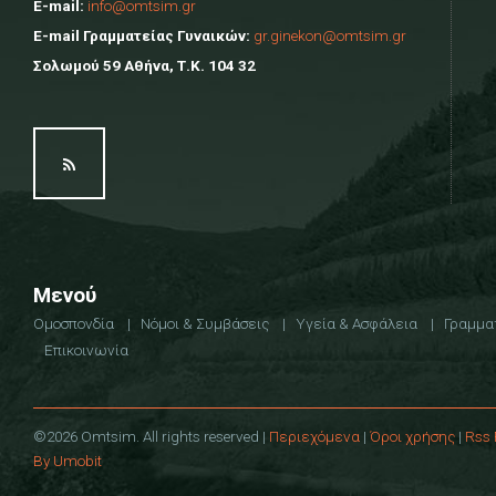
E-mail:
info@omtsim.gr
E-mail Γραμματείας Γυναικών:
gr.ginekon@omtsim.gr
Σολωμού 59 Αθήνα, Τ.Κ. 104 32
Μενού
Ομοσπονδία
Νόμοι & Συμβάσεις
Υγεία & Ασφάλεια
Γραμμα
Επικοινωνία
©2026 Omtsim. All rights reserved |
Περιεχόμενα
|
Όροι χρήσης
|
Rss 
By Umobit