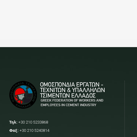
Τηλ:
+30 210 5233868
Φαξ:
+30 210 5240814